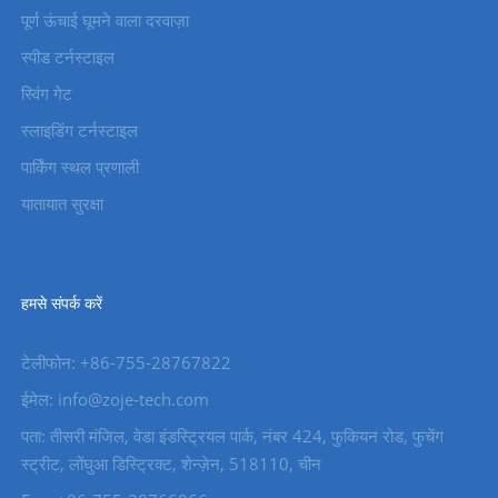
पूर्ण ऊंचाई घूमने वाला दरवाज़ा
स्पीड टर्नस्टाइल
स्विंग गेट
स्लाइडिंग टर्नस्टाइल
पार्किंग स्थल प्रणाली
यातायात सुरक्षा
हमसे संपर्क करें
टेलीफोन: +86-755-28767822
ईमेल: info@zoje-tech.com
पता: तीसरी मंजिल, वेडा इंडस्ट्रियल पार्क, नंबर 424, फुकियन रोड, फुचेंग
स्ट्रीट, लोंघुआ डिस्ट्रिक्ट, शेन्ज़ेन, 518110, चीन