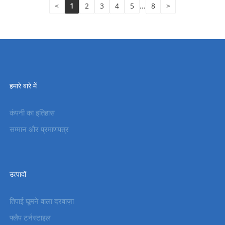
<
1
2
3
4
5
...
8
>
हमारे बारे में
कंपनी का इतिहास
सम्मान और प्रमाणपत्र
उत्पादों
तिपाई घूमने वाला दरवाज़ा
फ्लैप टर्नस्टाइल