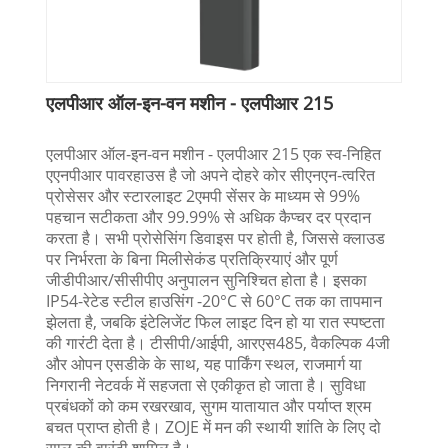
एलपीआर ऑल-इन-वन मशीन - एलपीआर 215
एलपीआर ऑल-इन-वन मशीन - एलपीआर 215 एक स्व-निहित
एएनपीआर पावरहाउस है जो अपने दोहरे कोर सीएनएन-त्वरित
प्रोसेसर और स्टारलाइट 2एमपी सेंसर के माध्यम से 99%
पहचान सटीकता और 99.99% से अधिक कैप्चर दर प्रदान
करता है। सभी प्रोसेसिंग डिवाइस पर होती है, जिससे क्लाउड
पर निर्भरता के बिना मिलीसेकंड प्रतिक्रियाएं और पूर्ण
जीडीपीआर/सीसीपीए अनुपालन सुनिश्चित होता है। इसका
IP54-रेटेड स्टील हाउसिंग -20°C से 60°C तक का तापमान
झेलता है, जबकि इंटेलिजेंट फिल लाइट दिन हो या रात स्पष्टता
की गारंटी देता है। टीसीपी/आईपी, आरएस485, वैकल्पिक 4जी
और ओपन एसडीके के साथ, यह पार्किंग स्थल, राजमार्ग या
निगरानी नेटवर्क में सहजता से एकीकृत हो जाता है। सुविधा
प्रबंधकों को कम रखरखाव, सुगम यातायात और पर्याप्त श्रम
बचत प्राप्त होती है। ZOJE में मन की स्थायी शांति के लिए दो
साल की वारंटी शामिल है।