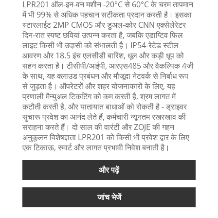
LPR201 ऑल-इन-वन मशीन -20°C से 60°C के चरम तापमान
में भी 99% से अधिक पहचान सटीकता प्रदान करती है। इसका
स्टारलाईट 2MP CMOS और डुअल-कोर CNN एक्सेलेरेटर
दिन-रात स्पष्ट छवियां उत्पन्न करता है, जबकि एडाप्टिव फिल
लाइट किसी भी उदासी को संभालती है। IP54-रेटेड स्टील
आवरण और 18.5 इंच एलसीडी बारिश, धूल और कड़ी धूप को
सहन करता है। टीसीपी/आईपी, आरएस485 और वैकल्पिक 4जी
के साथ, यह क्लाउड प्रबंधन और मौजूदा नेटवर्क से निर्बाध रूप
से जुड़ता है। ऑपरेटरों और शहर योजनाकारों के लिए, यह
प्रणाली मैन्युअल टिकटिंग को कम करती है, श्रम लागत में
कटौती करती है, और यातायात बाधाओं को रोकती है - ड्राइवर
सुचारू प्रवेश का आनंद लेते हैं, कर्मचारी न्यूनतम रखरखाव की
सराहना करते हैं। दो साल की वारंटी और ZOJE की गहन
अनुकूलन विशेषज्ञता LPR201 को किसी भी प्रवेश द्वार के लिए
एक टिकाऊ, स्मार्ट और लागत प्रभावी निवेश बनाती है।
और पढ़ें
जांच भेजें