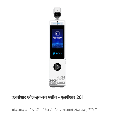
एलपीआर ऑल-इन-वन मशीन - एलपीआर 201
भीड़-भाड़ वाले पार्किंग गैरेज से लेकर राजमार्ग टोल तक, ZOJE