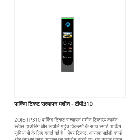
पार्किंग टिकट सत्यापन मशीन - टीपी310
ZOJE-TP310 पार्किंग टिकट सत्यापन मशीन टिकाऊ कार्बन
स्टील हाउसिंग और लचीले पहुंच विकल्पों के साथ स्मार्ट पार्किंग
सुविधाओं के लिए बनाई गई है। पेपर टिकट, आरएफआईडी कार्ड
और क्यूआर कोड पहचान का समर्थन करते हुए, यह कुशल वाहन