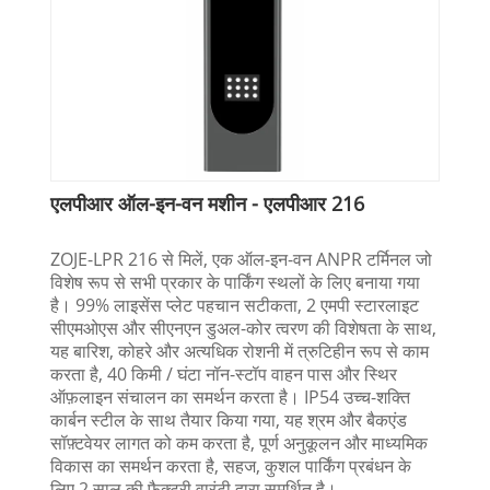
एलपीआर ऑल-इन-वन मशीन - एलपीआर 216
ZOJE-LPR 216 से मिलें, एक ऑल-इन-वन ANPR टर्मिनल जो
विशेष रूप से सभी प्रकार के पार्किंग स्थलों के लिए बनाया गया
है। 99% लाइसेंस प्लेट पहचान सटीकता, 2 एमपी स्टारलाइट
सीएमओएस और सीएनएन डुअल-कोर त्वरण की विशेषता के साथ,
यह बारिश, कोहरे और अत्यधिक रोशनी में त्रुटिहीन रूप से काम
करता है, 40 किमी / घंटा नॉन-स्टॉप वाहन पास और स्थिर
ऑफ़लाइन संचालन का समर्थन करता है। IP54 उच्च-शक्ति
कार्बन स्टील के साथ तैयार किया गया, यह श्रम और बैकएंड
सॉफ़्टवेयर लागत को कम करता है, पूर्ण अनुकूलन और माध्यमिक
विकास का समर्थन करता है, सहज, कुशल पार्किंग प्रबंधन के
लिए 2 साल की फ़ैक्टरी वारंटी द्वारा समर्थित है।