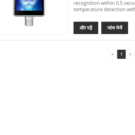
recognition within 0.5 seco
temperature detection with
और पढ़ें
जांच भेजें
<
1
>