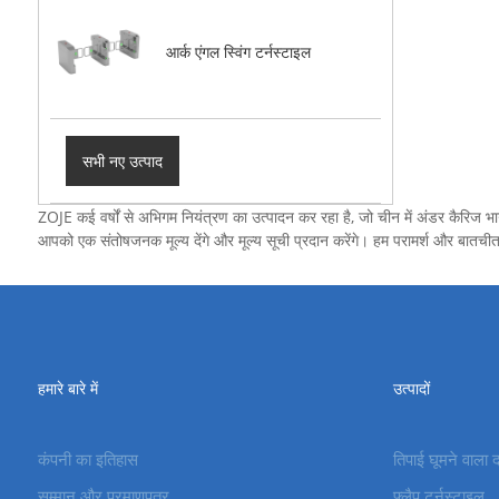
आर्क एंगल स्विंग टर्नस्टाइल
सभी नए उत्पाद
ZOJE कई वर्षों से अभिगम नियंत्रण का उत्पादन कर रहा है, जो चीन में अंडर कैरिज भागो
आपको एक संतोषजनक मूल्य देंगे और मूल्य सूची प्रदान करेंगे। हम परामर्श और बातचीत 
हमारे बारे में
उत्पादों
कंपनी का इतिहास
तिपाई घूमने वाला 
सम्मान और प्रमाणपत्र
फ्लैप टर्नस्टाइल