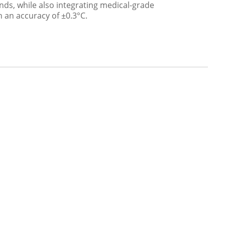
nds, while also integrating medical-grade
 an accuracy of ±0.3°C.