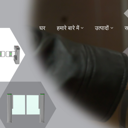
घर
हमारे बारे में
उत्पादों
स