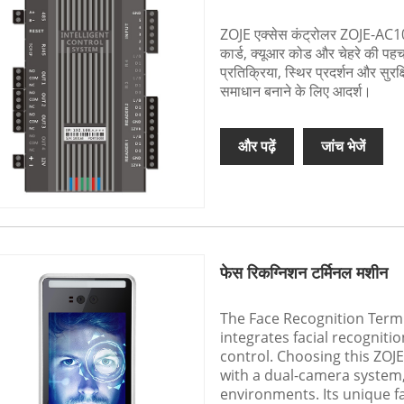
ZOJE एक्सेस कंट्रोलर ZOJE-AC101
कार्ड, क्यूआर कोड और चेहरे की पह
प्रतिक्रिया, स्थिर प्रदर्शन और सुरक्
समाधान बनाने के लिए आदर्श।
और पढ़ें
जांच भेजें
फेस रिकग्निशन टर्मिनल मशीन
The Face Recognition Termi
integrates facial recogniti
control. Choosing this ZO
with a dual-camera system, 
environments. Its unique f