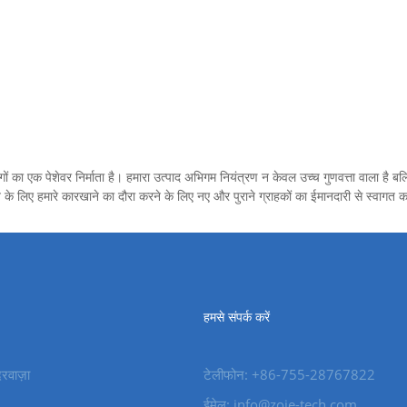
ं का एक पेशेवर निर्माता है। हमारा उत्पाद अभिगम नियंत्रण न केवल उच्च गुणवत्ता वाला है बल
के लिए हमारे कारखाने का दौरा करने के लिए नए और पुराने ग्राहकों का ईमानदारी से स्वागत कर
हमसे संपर्क करें
दरवाज़ा
टेलीफोन: +86-755-28767822
ईमेल: info@zoje-tech.com