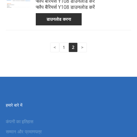
फ्लैप बैरियर्स Y108 डाउनलोड करें
फ्लैप बैरियर्स Y108 डाउनलोड करें
डाउनलोड करना
<
1
2
>
हमारे बारे में
कंपनी का इतिहास
सम्मान और प्रमाणपत्र