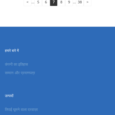
<
...
5
6
7
8
9
...
38
>
हमारे बारे में
कंपनी का इतिहास
सम्मान और प्रमाणपत्र
उत्पादों
तिपाई घूमने वाला दरवाज़ा