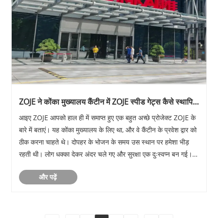
​ZOJE ने कोंका मुख्यालय कैंटीन में ZOJE स्पीड गेट्स कैसे स्थापित
किए?
आइए ZOJE आपको हाल ही में समाप्त हुए एक बहुत अच्छे प्रोजेक्ट ZOJE के
बारे में बताएं। यह कोंका मुख्यालय के लिए था, और वे कैंटीन के प्रवेश द्वार को
ठीक करना चाहते थे। दोपहर के भोजन के समय उस स्थान पर हमेशा भीड़
रहती थी। लोग धक्का देकर अंदर चले गए और सुरक्षा एक दुःस्वप्न बन गई।
तो ZOJE ने ZOJE के स्पीड ......
और पढ़ें