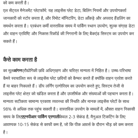
को कम करती है।
एल सेंट्रल मैनेजमेंट प्लेटफॉर्म: यह लाइसेंस प्लेट डेटा, बिलिंग नियमों और उपयोगकर्ता
जानकारी को स्टोर करता है, और रिमोट मॉनिटरिंग, डेटा आँकड़े और अपवाद हैंडलिंग का
समर्थन करता है। प्रबंधन कर्मी वास्तविक समय में पार्किंग स्थान उपयोग, शुल्क संग्रह डेटा
और वाहन प्रविष्टि और निकास रिकॉर्ड की निगरानी के लिए बैकएंड सिस्टम का उपयोग कर
सकते हैं।
कैसे काम करता है
का मूल
आंगन
प्रौद्योगिकी छवि अधिग्रहण और चरित्र मान्यता में निहित है। उच्च-परिभाषा
कैमरे स्वचालित रूप से लाइसेंस प्लेट छवियों को कैप्चर करते हैं क्योंकि वाहन प्रवेश करते
हैं या बाहर निकलते हैं। डीप लर्निंग एल्गोरिदम का उपयोग करते हुए, सिस्टम तेजी से
लाइसेंस प्लेट क्षेत्र को खंडित करता है और उपशीर्षक और संख्याओं की पहचान करता है।
मान्यता सटीकता सामान्य प्रकाश व्यवस्था की स्थिति और मानक लाइसेंस प्लेटों के साथ
98% से अधिक तक पहुंच सकती है। वास्तविक उपयोग के मामलों में, औसत वाहन निकासी
समय के लिए
एएनपीआर पार्किंग प्रणाली
केवल 2-3 सेकंड है, मैनुअल टिकटिंग के लिए
आवश्यक 10-15 सेकंड से काफी कम है, जो कि पीक आवर्स के दौरान भीड़ को कम करता
है।